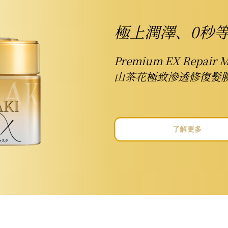
極上潤澤、0秒
Premium EX Repair 
山茶花極致滲透修復髮
了解更多